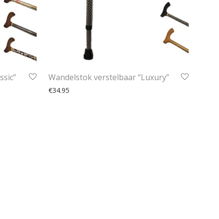
ssic”
Wandelstok verstelbaar “Luxury”
€
34.95