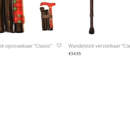
k opvouwbaar “Classic”
Wandelstok verstelbaar “Cla
€
34.95