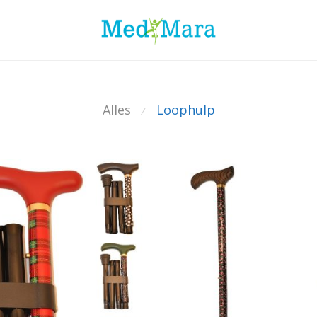
Alles
Loophulp
⁄