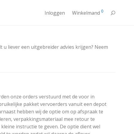
0
Inloggen
Winkelmand
lt u liever een uitgebreider advies krijgen? Neem
den onze orders verstuurd met de voor in
ruikelijke pakket vervoerders vanuit een depot
arnaast hebben wij de optie om op afspraak te
lleren, verpakkingsmateriaal mee retour te
leine instructie te geven. De optie dient wel