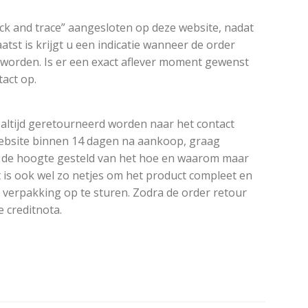
ack and trace” aangesloten op deze website, nadat
atst is krijgt u een indicatie wanneer de order
 worden. Is er een exact aflever moment gewenst
act op.
altijd geretourneerd worden naar het contact
ebsite binnen 14 dagen na aankoop, graag
 de hoogte gesteld van het hoe en waarom maar
t is ook wel zo netjes om het product compleet en
e verpakking op te sturen. Zodra de order retour
e creditnota.