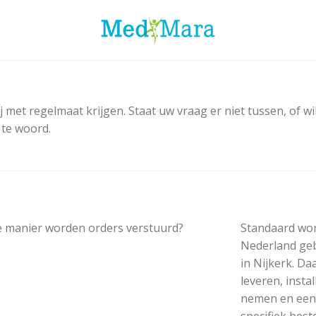
j met regelmaat krijgen. Staat uw vraag er niet tussen, of wi
 te woord.
 manier worden orders verstuurd?
Standaard wor
Nederland geb
in Nijkerk. Da
leveren, insta
nemen en een k