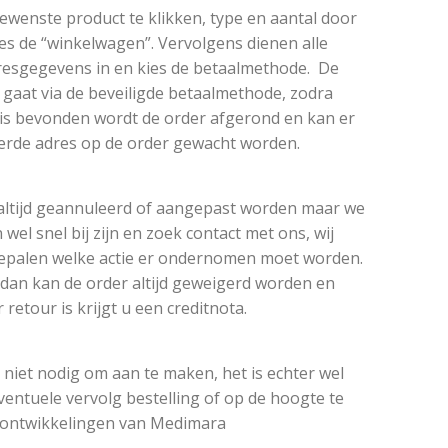
ewenste product te klikken, type en aantal door
es de “winkelwagen”. Vervolgens dienen alle
esgegevens in en kies de betaalmethode. De
 gaat via de beveiligde betaalmethode, zodra
is bevonden wordt de order afgerond en kan er
erde adres op de order gewacht worden.
altijd geannuleerd of aangepast worden maar we
wel snel bij zijn en zoek contact met ons, wij
palen welke actie er ondernomen moet worden.
at dan kan de order altijd geweigerd worden en
 retour is krijgt u een creditnota.
 niet nodig om aan te maken, het is echter wel
entuele vervolg bestelling of op de hoogte te
e ontwikkelingen van Medimara