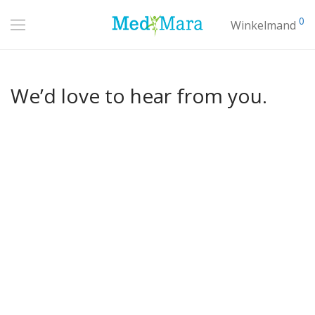
0
Winkelmand
We’d love to hear from you.