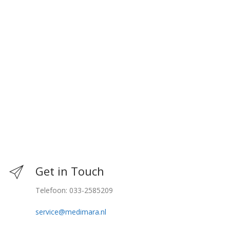
Get in Touch
Telefoon: 033-2585209
service@medimara.nl