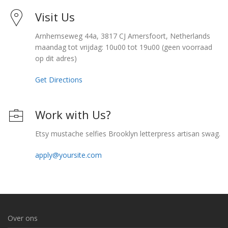
Visit Us
Arnhemseweg 44a, 3817 CJ Amersfoort, Netherlands
maandag tot vrijdag: 10u00 tot 19u00 (geen voorraad
op dit adres)
Get Directions
Work with Us?
Etsy mustache selfies Brooklyn letterpress artisan swag.
apply@yoursite.com
Over ons